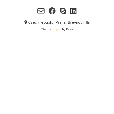
Czech republic, Praha, Břevnov hills
Theme:
Vogue
by Kaira