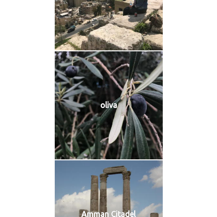
oliva
Amman Citadel