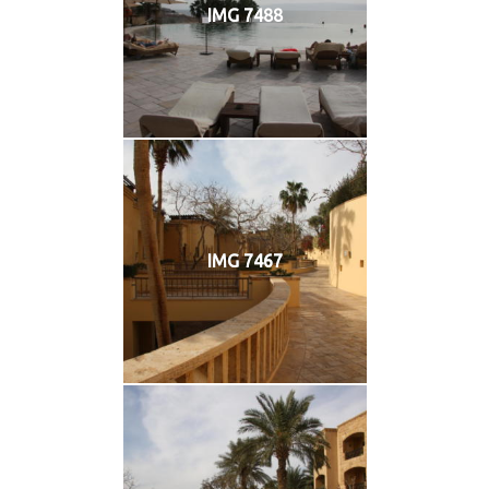
IMG 7488
IMG 7467