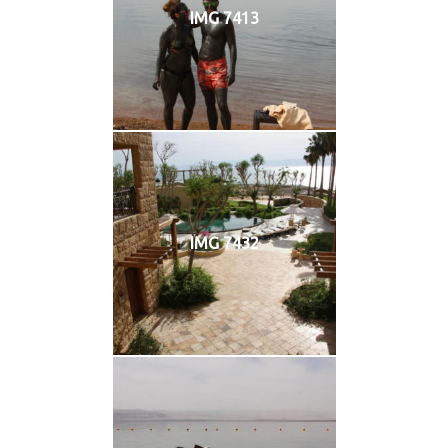
IMG 7413
IMG 7432