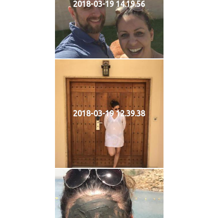
2018-03-19 14.19.56
2018-03-19 12.39.38