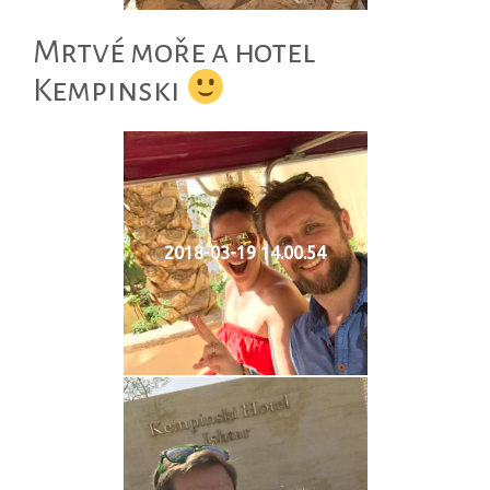
Mrtvé moře a hotel
Kempinski
2018-03-19 14.00.54