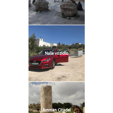
Naše vozidlo
Amman Citadel