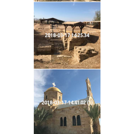
2018-03-17 14.25.34
2018-03-17 14.41.02 (1)