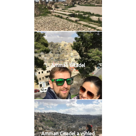
Amman Citadel
Amman Citadel a výhled