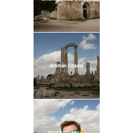
Amman Citadel
my v Ammánu