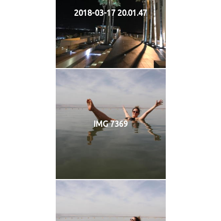
2018-03-17 20.01.47
IMG 7369