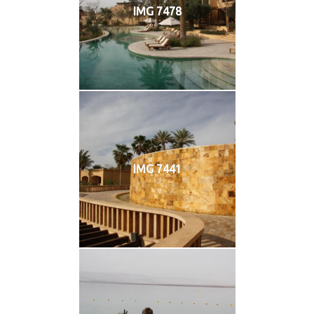
IMG 7478
IMG 7441