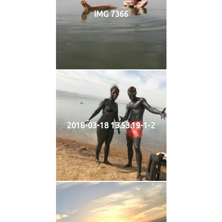
IMG 7366
2018-03-18 13.53.19-1-2