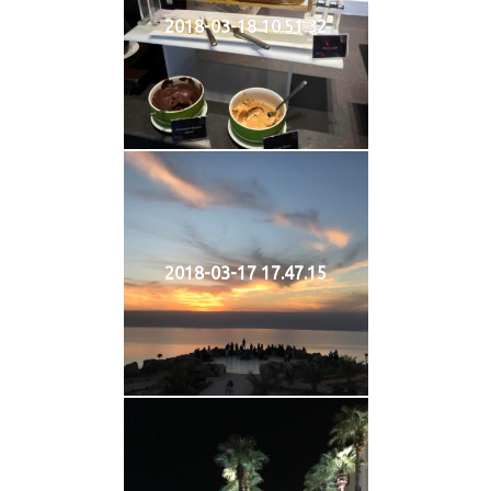
2018-03-18 10.51.32
2018-03-17 17.47.15