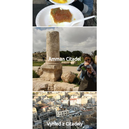
Amman Citadel
Výhled z Citadely