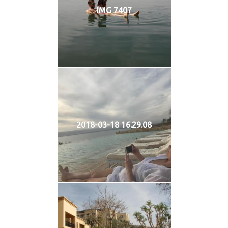
IMG 7407
2018-03-18 16.29.08