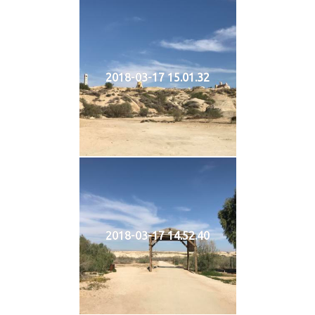
2018-03-17 15.01.32
2018-03-17 14.52.40