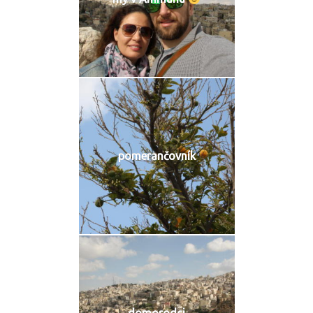
pomerančovník